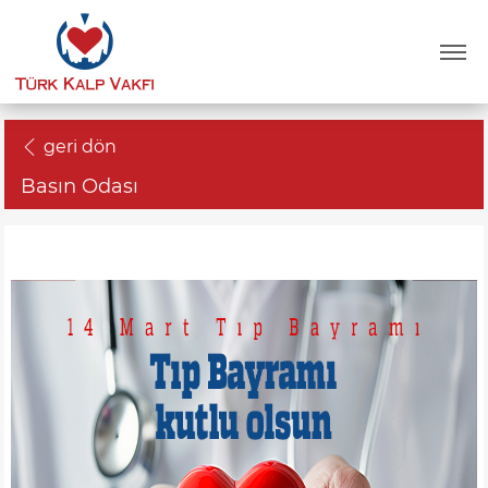
geri dön
Basın Odası