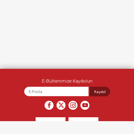
E-Bültenimize Kaydolun