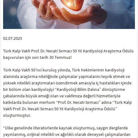
02.07.2025
Türk Kalp Vakfı Prof. Dr. Necati Sırmacı 50 Yıl Kardiyoloji Araştırma Ödülü
başvuruları için son tarih 30 Temmuz!
Türk Kalp Vakfı 50’nci kuruluş yılında, Türk hekimlerinin kardiyoloji
alanında araştırma niteliğinde çalışmalar yapmalarını teşvik etmek ve
yüksek nitelikli araştırmaları özendirmek amacıyla iç hastalıkları içinde
bir bölüm olan kardiyolojiyi “Kardiyoloji Bilim Dalına” dönüştürme
çabalarında büyük emeği olan ve vakfımıza değerli hizmetleriyle
katkılarda bulunan merhum “Prof. Dr. Necati Sırmacı” adına “Türk Kalp
Vakfı Prof. Dr. Necati Sırmacı 50 Yıl Kardiyoloji Araştırma Ödülü”
oluşturmuştur.
“Ülke genelinde literatürlerde kaynak oluşturmuş, saygın dergilerde
yayınlanmış, orijinal nitelikli ve ağırlıklı olarak deneysel çalışmalardan