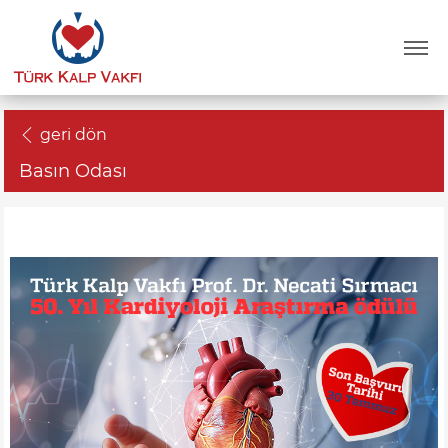
geri dön
Basın Odası