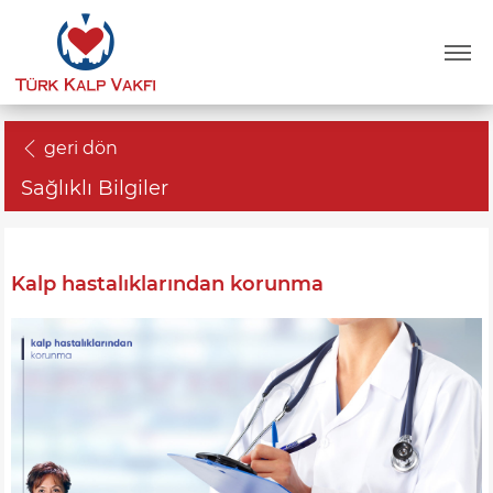
geri dön
Sağlıklı Bilgiler
Kalp hastalıklarından korunma