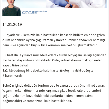
14.01.2019
Dünyada ve ülkemizde kalp hastalıkları kanserle birlikte en önde gelen
ölüm nedenidir. Ayrıca çoğu zaman yıllarca sürebilen tedaviler hem kişi
hem ülke açısından büyük bir ekonomik maliyet oluşturmaktadır.
Bu hastalıkla yıllarca mücadele ederek süren bir yaşam ise kişi açısından
zor bazen dayanılmaz olmaktadır. Öyleyse hastalanmamak için neler
yapabilirize bakalım.
Sağlıklı doğmuş bir bebekte kalp hastalığı oluşma riski doğuştan
itibaren vardır.
Bebeğin içinde doğduğu toplum ve aile yapısı burada önemli rol oynar.
Yaşamın erken dönemlerinde karşımıza çıkabilecek kalp problemleri
çoğunlukla ritm bozuklukları (ki bunlarda neden hemen daima
doğumsaldır) ve romatizmal kalp hastalıklarıdır.