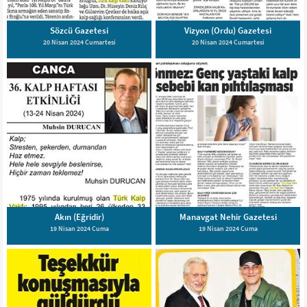
Sözcü Gazetesi
Vizyon (Ordu) Gazetesi
20 Nisan 2024 Cumartesi
20 Nisan 2024 Cumartesi
Akın (Eğridir)
Manavgat Nehir Gazetesi
19 Nisan 2024 Cuma
19 Nisan 2024 Cuma