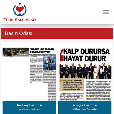
Basın Odası
Kadıköy Gazetesi
Yeniçağ Gazetesi
24 Nisan 2026 Cuma
18 Nisan 2026 Cumartesi