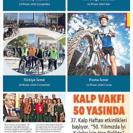
23 Nisan 2025 Çarşamba
22 Nisan 2025 Salı
Türkiye İzmir
Posta İzmir
19 Nisan 2025 Cumartesi
11 Nisan 2025 Cuma