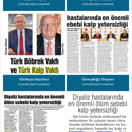
23 Aralık 2023 Cumartesi
23 Aralık 2023 Cumartesi
Günboyu Gazetesi
Güneydoğu Ekspres
23 Aralık 2023 Cumartesi
23 Aralık 2023 Cumartesi