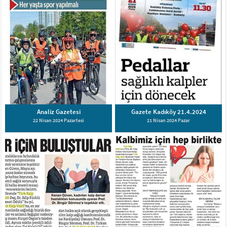
Analiz Gazetesi
Gazete Kadıköy 21.4.2024
22 Nisan 2024 Pazartesi
21 Nisan 2024 Pazar