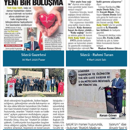
Sözcü Gazetesi
Sözcü - Rahmi Turan
30 Mart 2025 Pazar
4 Mart 2025 Salı