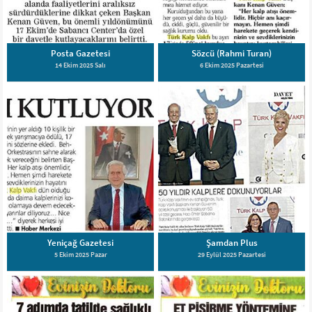
Posta Gazetesi
Sözcü (Rahmi Turan)
14 Ekim 2025 Salı
6 Ekim 2025 Pazartesi
Yeniçağ Gazetesi
Şamdan Plus
5 Ekim 2025 Pazar
29 Eylül 2025 Pazartesi