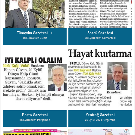
Tünaydın Gazetesi - 1
Sözcü Gazetesi
18 Ekim 2024 Cuma
28 Eylül 2024 Cumartesi
Posta Gazetesi
Yeniçağ Gazetesi
26 Eylül 2024 Perşembe
26 Eylül 2024 Perşembe