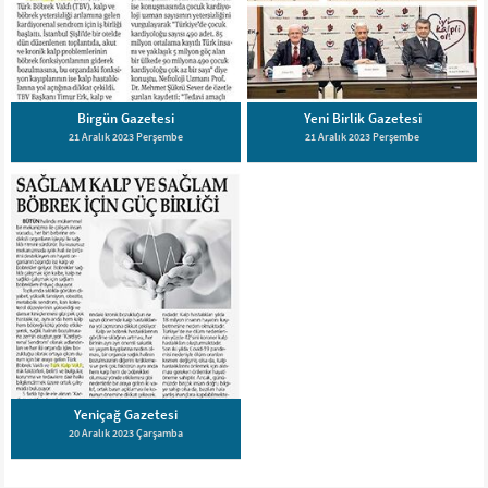
Birgün Gazetesi
Yeni Birlik Gazetesi
21 Aralık 2023 Perşembe
21 Aralık 2023 Perşembe
Yeniçağ Gazetesi
20 Aralık 2023 Çarşamba