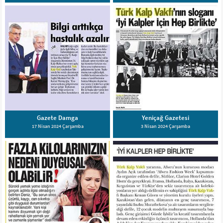
Gazete Damga
Yeniçağ Gazetesi
17 Nisan 2024 Çarşamba
3 Nisan 2024 Çarşamba