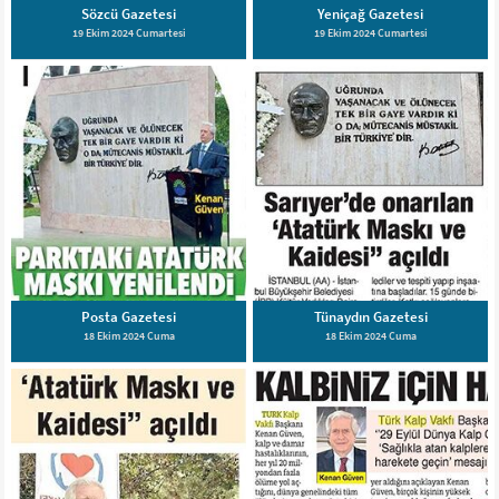
Sözcü Gazetesi
Yeniçağ Gazetesi
19 Ekim 2024 Cumartesi
19 Ekim 2024 Cumartesi
Posta Gazetesi
Tünaydın Gazetesi
18 Ekim 2024 Cuma
18 Ekim 2024 Cuma