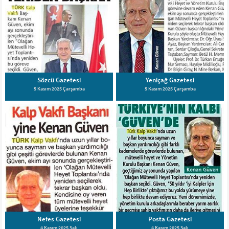
Sözcü Gazetesi
Yeniçağ Gazetesi
5 Kasım 2025 Çarşamba
5 Kasım 2025 Çarşamba
Nefes Gazetesi
Posta Gazetesi
4 Kasım 2025 Salı
4 Kasım 2025 Salı