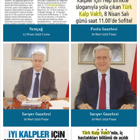
Yeniçağ
Posta Gazetesi
11 Nisan 2025 Cuma
30 Mart 2025 Pazar
Sarıyer Gazetesi
Sarıyer Gazetesi
30 Mart 2025 Pazar
30 Mart 2025 Pazar