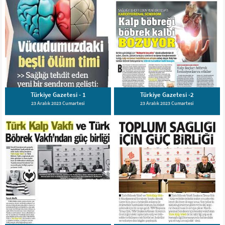
Türkiye Gazetesi - 1
Türkiye Gazetesi -2
23 Aralık 2023 Cumartesi
23 Aralık 2023 Cumartesi