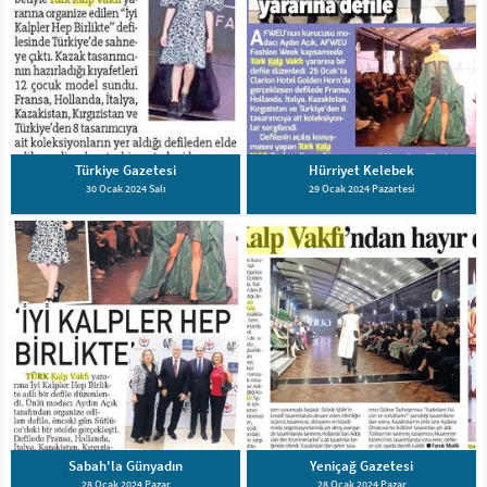
Türkiye Gazetesi
Hürriyet Kelebek
30 Ocak 2024 Salı
29 Ocak 2024 Pazartesi
Sabah'la Günyadın
Yeniçağ Gazetesi
28 Ocak 2024 Pazar
28 Ocak 2024 Pazar