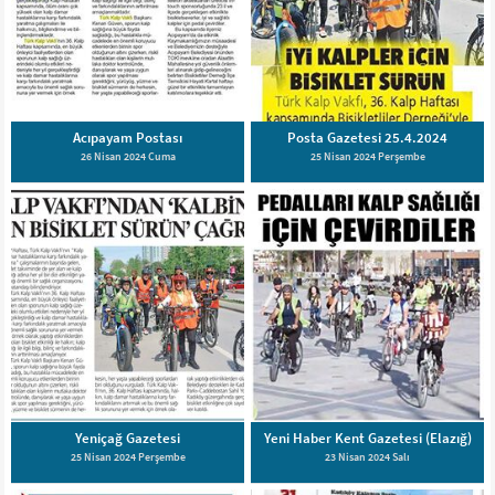
Acıpayam Postası
Posta Gazetesi 25.4.2024
26 Nisan 2024 Cuma
25 Nisan 2024 Perşembe
Yeniçağ Gazetesi
Yeni Haber Kent Gazetesi (Elazığ)
25 Nisan 2024 Perşembe
23 Nisan 2024 Salı