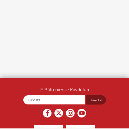
E-Bültenimize Kaydolun