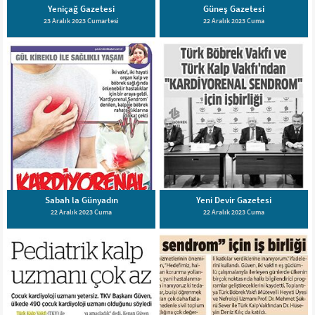
Yeniçağ Gazetesi
Güneş Gazetesi
23 Aralık 2023 Cumartesi
22 Aralık 2023 Cuma
Sabah la Günyadın
Yeni Devir Gazetesi
22 Aralık 2023 Cuma
22 Aralık 2023 Cuma