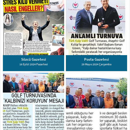
Sözcü Gazetesi
Posta Gazetesi
16 Eylül 2024 Pazartesi
29 Mayıs 2024 Çarşamba