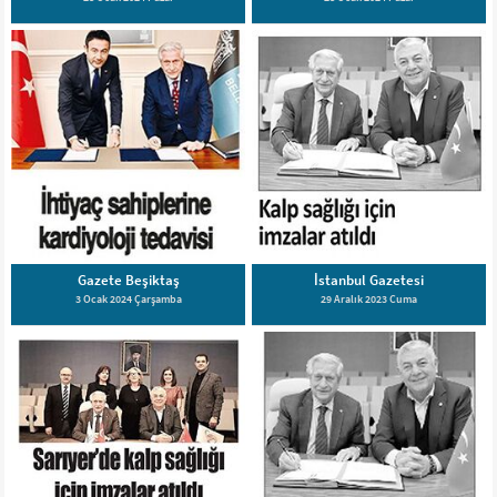
Gazete Beşiktaş
İstanbul Gazetesi
3 Ocak 2024 Çarşamba
29 Aralık 2023 Cuma