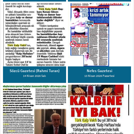
Sözcü Gazetesi (Rahmi Turan)
Nefes Gazetesi
14 Nisan 2026 Salı
13 Nisan 2026 Pazartesi