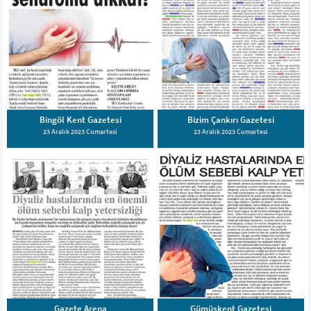
Bingöl Kent Gazetesi
Bizim Çankırı Gazetesi
23 Aralık 2023 Cumartesi
23 Aralık 2023 Cumartesi
Gazete Arena
Gümüşkent Gazetesi