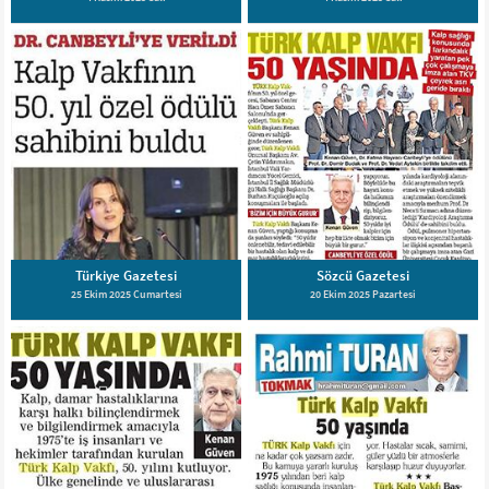
Türkiye Gazetesi
Sözcü Gazetesi
25 Ekim 2025 Cumartesi
20 Ekim 2025 Pazartesi