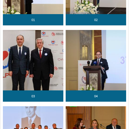
01
02
03
04