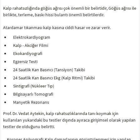
Kalp rahatsızlığında göğüs ağrısı çok önemli bir belirtidir, Göğüs ağrısı ile
birlikte, terleme, baskı hissi bulantı önemli belirtilerdir.
Atardamar tıkanması kalp kasına ciddi hasar ve zarar verir.
Elektrokardiyogram
Kalp - Akciğer Filmi
Ekokardiyografi
Egzersiz Testi
24 Saatlik Kan Basıncı (Tansiyon) Takibi
24 Saatlik Kan Basıncı Ekg (Kalp Ritmi) Takibi
Sintigrafi (Nükleer Tıp)
Bilgisayarlı Tomografi
Manyetik Rezonans
Prof. Dr. Vedat Aytekin, kalp rahatsızlıklarında tanı koymak için
kullanılan yukarıdaki bu testler dışında ayıraca girişimsel olarak yapılan
testler de olduğunu belirtti.
Koroner Anjiyografi: Kalp damarlarının görüntülenmesi için yapılan