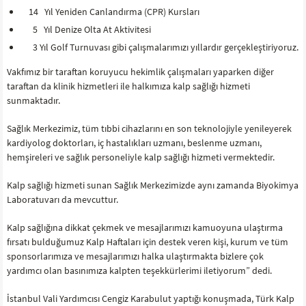
14 Yıl Yeniden Canlandırma (CPR) Kursları
5 Yıl Denize Olta At Aktivitesi
3 Yıl Golf Turnuvası gibi çalışmalarımızı yıllardır gerçekleştiriyoruz.
Vakfımız bir taraftan koruyucu hekimlik çalışmaları yaparken diğer
taraftan da klinik hizmetleri ile halkımıza kalp sağlığı hizmeti
sunmaktadır.
Sağlık Merkezimiz, tüm tıbbi cihazlarını en son teknolojiyle yenileyerek
kardiyolog doktorları, iç hastalıkları uzmanı, beslenme uzmanı,
hemşireleri ve sağlık personeliyle kalp sağlığı hizmeti vermektedir.
Kalp sağlığı hizmeti sunan Sağlık Merkezimizde aynı zamanda Biyokimya
Laboratuvarı da mevcuttur.
Kalp sağlığına dikkat çekmek ve mesajlarımızı kamuoyuna ulaştırma
fırsatı bulduğumuz Kalp Haftaları için destek veren kişi, kurum ve tüm
sponsorlarımıza ve mesajlarımızı halka ulaştırmakta bizlere çok
yardımcı olan basınımıza kalpten teşekkürlerimi iletiyorum” dedi.
İstanbul Vali Yardımcısı Cengiz Karabulut yaptığı konuşmada, Türk Kalp