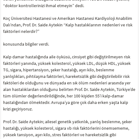
“doktor kontrollerinizi ihmal etmeyin” dedi.
Koç Üniversitesi Hastanesi ve Amerikan Hastanesi Kardiyoloji Anabilim
Dalı’ndan, Prof. Dr. Saide Aytekin “Kalp hastalıklarının nedenleri ve risk
faktörleri nelerdir?”
konusunda bilgiler verdi.
Kalp damar hastalığında aile öyküsü, cinsiyet gibi değiştirilmeyen risk
faktörleri yanında, yüksek kolesterol, yüksek LDL, düşük HDL, yüksek
TG, sigara, hipertansiyon, şeker hastalığı, aşırı kilo, beslenme
yanlışlıkları, pıhtılaşma faktörleri, hareketsizlik gibi değiştirilebilir risk
faktöleri de olduğunu ve dünyada en sık ölüm nedenleri arasında yer
alan hastalıklardan olduğunu belirten Prof. Dr. Saide Aytekin, Türkiye’de
tüm ölümler değerlendirildiğinde, her 100 kişiden 55’i kalp-damar
hastalığından ölmektedir. Avrupa’ya göre çok daha erken yaşta kalp
krizi geçiriyoruz.
Prof. Dr. Saide Aytekin; ailesel genetik yatkınlık, yanlış beslenme, şeker
hastalığı, yüksek kolesterol, sigara vb risk faktörlerini önemsememe,
yüksek tansiyon, aşırı kilo, stres faktörleri ve hareketsizlik gibi