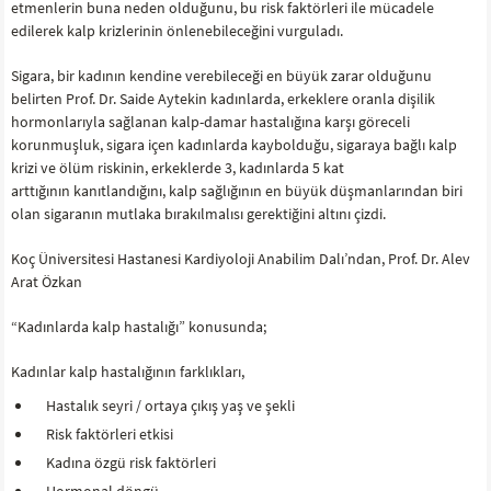
etmenlerin buna neden olduğunu, bu risk faktörleri ile mücadele
edilerek kalp krizlerinin önlenebileceğini vurguladı.
Sigara, bir kadının kendine verebileceği en büyük zarar olduğunu
belirten Prof. Dr. Saide Aytekin kadınlarda, erkeklere oranla dişilik
hormonlarıyla sağlanan kalp-damar hastalığına karşı göreceli
korunmuşluk, sigara içen kadınlarda kaybolduğu, sigaraya bağlı kalp
krizi ve ölüm riskinin, erkeklerde 3, kadınlarda 5 kat
arttığının kanıtlandığını, kalp sağlığının en büyük düşmanlarından biri
olan sigaranın mutlaka bırakılmalısı gerektiğini altını çizdi.
Koç Üniversitesi Hastanesi Kardiyoloji Anabilim Dalı’ndan, Prof. Dr. Alev
Arat Özkan
“Kadınlarda kalp hastalığı” konusunda;
Kadınlar kalp hastalığının farklıkları,
Hastalık seyri / ortaya çıkış yaş ve şekli
Risk faktörleri etkisi
Kadına özgü risk faktörleri