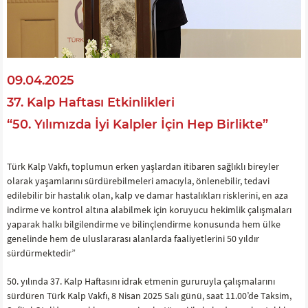
09.04.2025
37. Kalp Haftası Etkinlikleri
“50. Yılımızda İyi Kalpler İçin Hep Birlikte”
Türk Kalp Vakfı, toplumun erken yaşlardan itibaren sağlıklı bireyler
olarak yaşamlarını sürdürebilmeleri amacıyla, önlenebilir, tedavi
edilebilir bir hastalık olan, kalp ve damar hastalıkları risklerini, en aza
indirme ve kontrol altına alabilmek için koruyucu hekimlik çalışmaları
yaparak halkı bilgilendirme ve bilinçlendirme konusunda hem ülke
genelinde hem de uluslararası alanlarda faaliyetlerini 50 yıldır
sürdürmektedir”
50. yılında 37. Kalp Haftasını idrak etmenin gururuyla çalışmalarını
sürdüren Türk Kalp Vakfı, 8 Nisan 2025 Salı günü, saat 11.00’de Taksim,