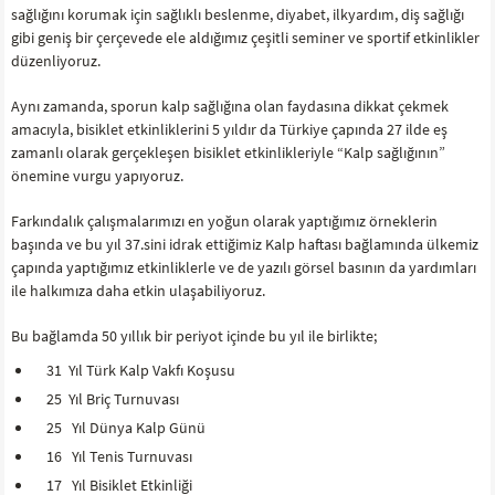
sağlığını korumak için sağlıklı beslenme, diyabet, ilkyardım, diş sağlığı
gibi geniş bir çerçevede ele aldığımız çeşitli seminer ve sportif etkinlikler
düzenliyoruz.
Aynı zamanda, sporun kalp sağlığına olan faydasına dikkat çekmek
amacıyla, bisiklet etkinliklerini 5 yıldır da Türkiye çapında 27 ilde eş
zamanlı olarak gerçekleşen bisiklet etkinlikleriyle “Kalp sağlığının”
önemine vurgu yapıyoruz.
Farkındalık çalışmalarımızı en yoğun olarak yaptığımız örneklerin
başında ve bu yıl 37.sini idrak ettiğimiz Kalp haftası bağlamında ülkemiz
çapında yaptığımız etkinliklerle ve de yazılı görsel basının da yardımları
ile halkımıza daha etkin ulaşabiliyoruz.
Bu bağlamda 50 yıllık bir periyot içinde bu yıl ile birlikte;
31 Yıl Türk Kalp Vakfı Koşusu
25 Yıl Briç Turnuvası
25 Yıl Dünya Kalp Günü
16 Yıl Tenis Turnuvası
17 Yıl Bisiklet Etkinliği