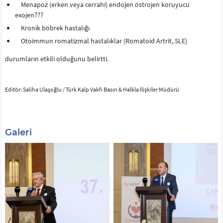
Menapoz (erken veya cerrahi) endojen östrojen koruyucu
exojen???
Kronik böbrek hastalığı
Otoimmun romatizmal hastalıklar (Romatoid Artrit, SLE)
durumların etkili olduğunu belirtti.
Editör: Saliha Ulaşoğlu / Türk Kalp Vakfı Basın & Halkla İlişkiler Müdürü
Galeri