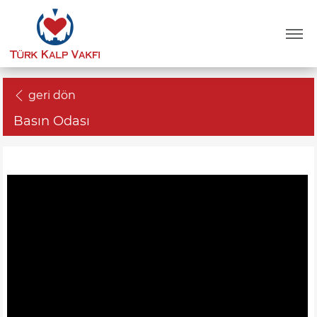
geri dön
Basın Odası