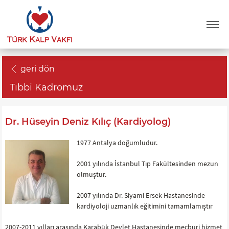
geri dön
Tıbbi Kadromuz
Dr. Hüseyin Deniz Kılıç (Kardiyolog)
1977 Antalya doğumludur.
2001 yılında İstanbul Tıp Fakültesinden mezun
olmuştur.
2007 yılında Dr. Siyami Ersek Hastanesinde
kardiyoloji uzmanlık eğitimini tamamlamıştır
2007-2011 yılları arasında Karabük Devlet Hastanesinde mecburi hizmet